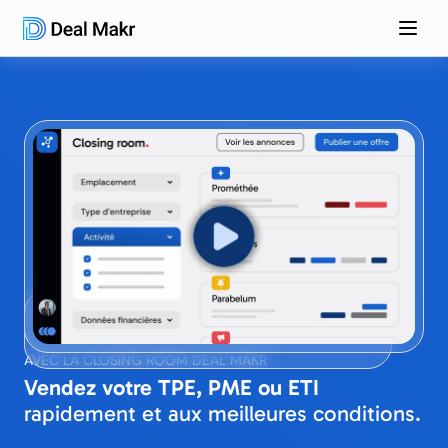
AVEC LA CLOSING ROOM DEAL MAKR
Vendez votre TPE, PME ou ETI
rapidement et aux meilleures conditions.