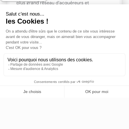
plus grand réseau d’acquéreurs et
repreneurs qualifiés.
GRATUIT
Questions/réponses &
négociations
Votre expert répond à la plupart des
questions, ne vous présente que les
candidats les plus sérieux et vous
accompagne jusqu’à la réception d’une offre.
Une commission de succès vous est
facturée uniquement en cas de signature