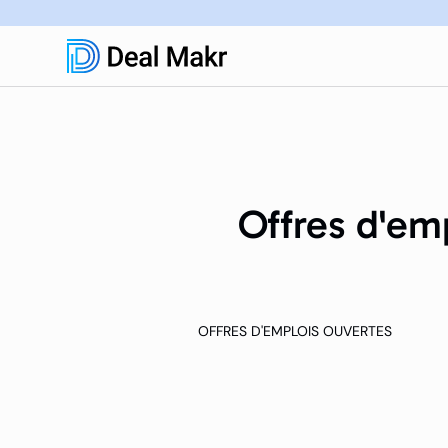
Offres d'em
OFFRES D'EMPLOIS OUVERTES
Il semble que nous ne trouvions p