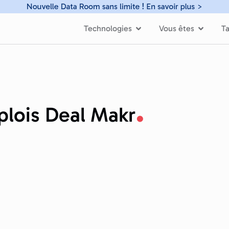
Technologies
Vous êtes
Ta
plois Deal Makr
as ce que vous cherchez.