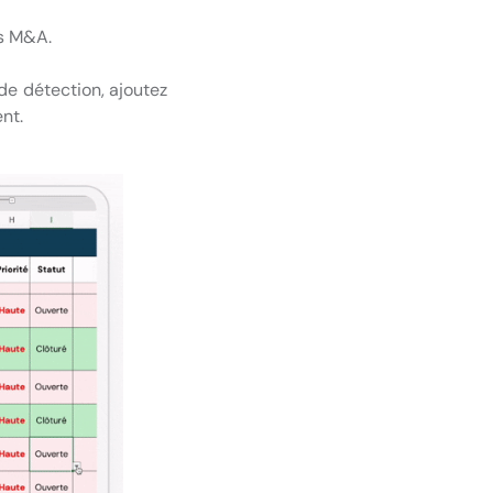
ls M&A.
 de détection, ajoutez
nt.