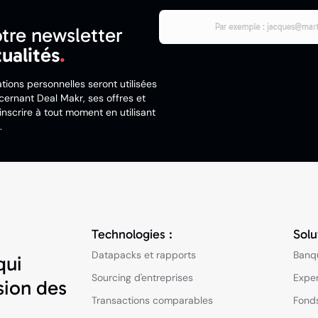
tre newsletter
tualités
.
tions personnelles seront utilisées
ernant Deal Makr, ses offres et
nscrire à tout moment en utilisant
.
Technologies :
Solu
Datapacks et rapports
Banq
qui
Sourcing d'entreprises
Expe
sion des
Transactions comparables
Fonds