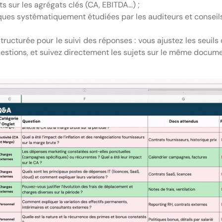
 sur les agrégats clés (CA, EBITDA…) ;
ques systématiquement étudiées par les auditeurs et consei
structurée pour le suivi des réponses : vous ajustez les seuils
stions, et suivez directement les sujets sur le même docume