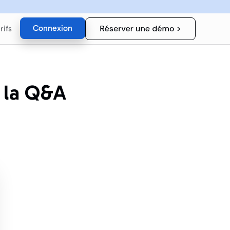
Connexion
rifs
: la Q&A