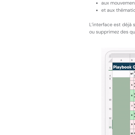
aux mouvements
et aux thémati
L’interface est déjà 
ou supprimez des que