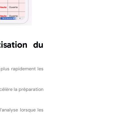
isation du
 plus rapidement les
accélère la préparation
’analyse lorsque les