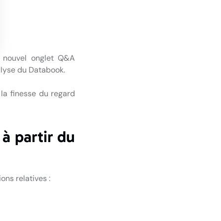
n nouvel onglet Q&A
alyse du Databook.
la finesse du regard
à partir du
ons relatives :