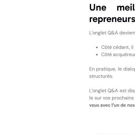
Une meil
repreneur
L’onglet Q&A devient
Côté cédant, il
Côté acquéreur,
En pratique, le dialo
structurés.
L’onglet Q&A est di
le sur vos prochain
vous avec l’un de nos