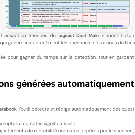
Transaction Services du
s’enrichit d’u
logiciel Deal Makr
l qui génère instantanément les questions-clés issues de l’an
e pour gagner du temps sur la détection, tout en gardant 
ons générées automatiquement 
, l’outil détecte et rédige automatiquement des questi
atabook
comptes à comptes significatives ;
ajustements de rentabilité normative repérés par le scanner ;