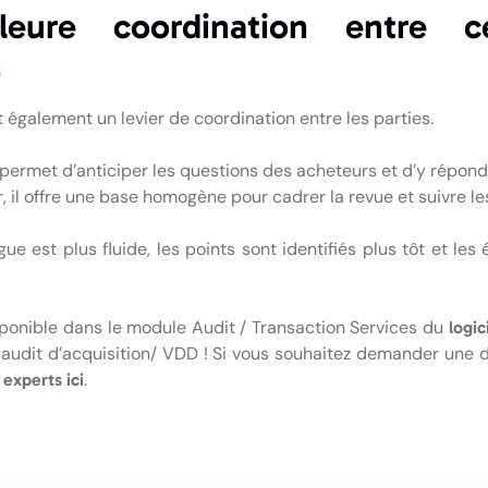
leure coordination entre c
s
 également un levier de coordination entre les parties.
 permet d’anticiper les questions des acheteurs et d’y répon
 il offre une base homogène pour cadrer la revue et suivre le
gue est plus fluide, les points sont identifiés plus tôt et l
sponible dans le module Audit / Transaction Services du
logic
s audit d’acquisition/ VDD ! Si vous souhaitez demander une
.
 experts ici