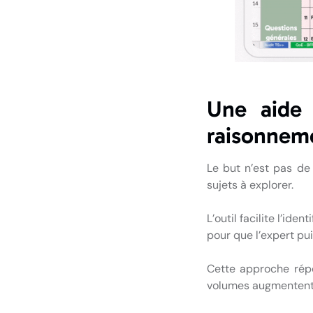
Une aide 
raisonnem
Le but n’est pas de
sujets à explorer.
L’outil facilite l’ide
pour que l’expert pui
Cette approche répo
volumes augmentent e