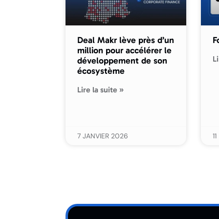
Deal Makr lève près d’un
F
million pour accélérer le
Li
développement de son
écosystème
Lire la suite »
7 JANVIER 2026
1