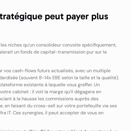
tratégique peut payer plus
ur les niches qu’un consolideur convoite spécifiquement,
aierait un fonds de capital-transmission pur sur la
r vos cash-flows futurs actualisés, avec un multiple
rdisée (souvent 8-14x EBE selon la taille et la qualité).
 plateforme existante à laquelle vous greffer. Un
votre cabinet : il voit la marge qu’il dégagera en
ociant à la hausse les commissions auprès des
en faisant du cross-sell sur votre portefeuille via ses
ra IT. Ces synergies, il peut accepter de vous en