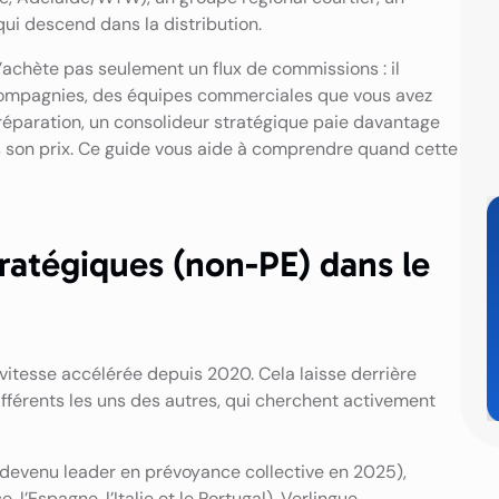
 qui descend dans la distribution.
n’achète pas seulement un flux de commissions : il
compagnies, des équipes commerciales que vous avez
préparation, un consolideur stratégique paie davantage
ns son prix. Ce guide vous aide à comprendre quand cette
tratégiques (non-PE) dans le
vitesse accélérée depuis 2020. Cela laisse derrière
différents les uns des autres, qui cherchent activement
(devenu leader en prévoyance collective en 2025),
 l’Espagne, l’Italie et le Portugal), Verlingue