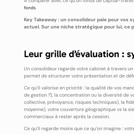
À comparer avec ce qu’un fonds de capital-transmi
.
fonds
Key Takeaway : un consolideur paie pour vos s
actuel. Sur une niche stratégique pour lui, ce
Leur grille d’évaluation : 
Un consolideur regarde votre cabinet à travers un f
permet de structurer votre présentation et de défe
Ce qu’il valorise en priorité : la qualité de vos
de gestion ?), la concentration ou la diversité de v
collective, prévoyance, risques techniques), la fid
moyenne), votre couverture géographique vs la sie
commerciaux à rester après la cession.
Ce qu’il regarde moins que ce qu’on imagine : votre 