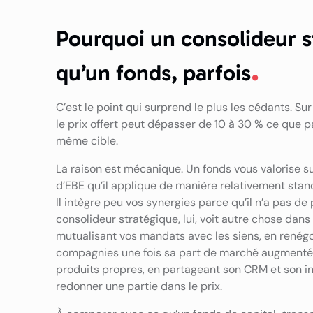
Pourquoi un consolideur s
qu’un fonds, parfois
C’est le point qui surprend le plus les cédants. S
le prix offert peut dépasser de 10 à 30 % ce que p
même cible.
La raison est mécanique. Un fonds vous valorise su
d’EBE qu’il applique de manière relativement standa
Il intègre peu vos synergies parce qu’il n’a pas de
consolideur stratégique, lui, voit autre chose dans 
mutualisant vos mandats avec les siens, en renég
compagnies une fois sa part de marché augmentée, 
produits propres, en partageant son CRM et son inf
redonner une partie dans le prix.