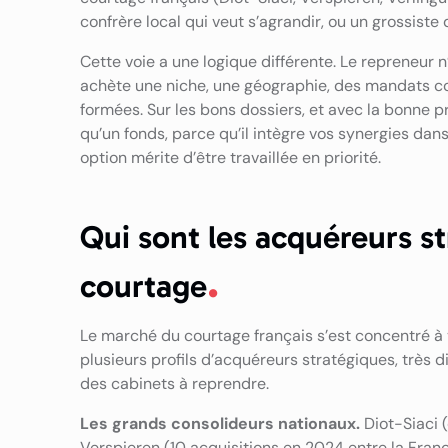
confrère local qui veut s’agrandir, ou un grossiste
Cette voie a une logique différente. Le repreneur 
achète une niche, une géographie, des mandats 
formées. Sur les bons dossiers, et avec la bonne 
qu’un fonds, parce qu’il intègre vos synergies da
option mérite d’être travaillée en priorité.
Qui sont les acquéreurs s
courtage
Le marché du courtage français s’est concentré à 
plusieurs profils d’acquéreurs stratégiques, très 
des cabinets à reprendre.
Les grands consolideurs nationaux.
Diot-Siaci 
Verspieren (10 acquisitions en 2024 entre la France,