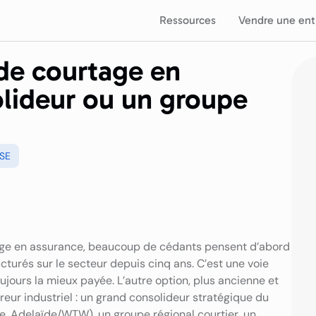
Ressources
Vendre une ent
de courtage en
olideur ou un groupe
SE
age en assurance, beaucoup de cédants pensent d’abord
cturés sur le secteur depuis cinq ans. C’est une voie
toujours la mieux payée. L’autre option, plus ancienne et
eur industriel : un grand consolideur stratégique du
ue, Adelaïde/WTW), un groupe régional courtier, un