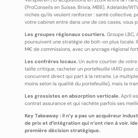
(ProConseils en Suisse, Brixia, MBB), Adelaïde/WTW
niches qu’ils veulent renforcer : santé collective, p
votre cabinet entre dans une de ces cases, vous p
Les groupes régionaux courtiers.
Groupe LBC, A
poursuivent une stratégie de bolt-on plus locale.
M€ de commissions, avec un ancrage régional fort 
Les confrères locaux.
Un autre courtier de votre
taille critique, racheter un portefeuille IARD po
concurrent direct qui part à la retraite. Le multip
moins selon la qualité du portefeuille), mais la tra
Les grossistes en absorption verticale.
April es
contrat assurance et qui rachète parfois ses meill
Key Takeaway : il n’y a pas un acquéreur indust
de prix et d’intégration qui n’ont rien à voir. Id
première décision stratégique.