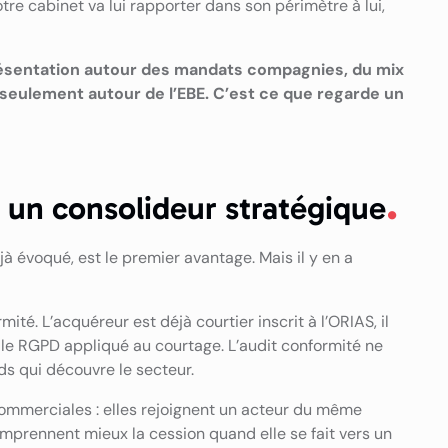
otre cabinet va lui rapporter dans son périmètre à lui,
résentation autour des mandats compagnies, du mix
 seulement autour de l’EBE. C’est ce que regarde un
 un consolideur stratégique
à évoqué, est le premier avantage. Mais il y en a
té. L’acquéreur est déjà courtier inscrit à l’ORIAS, il
t le RGPD appliqué au courtage. L’audit conformité ne
s qui découvre le secteur.
 commerciales : elles rejoignent un acteur du même
comprennent mieux la cession quand elle se fait vers un