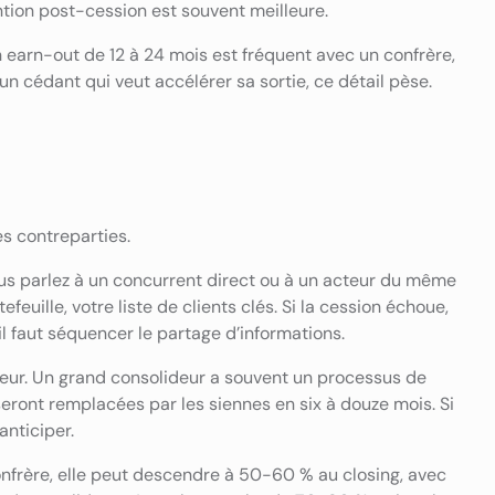
ntion post-cession est souvent meilleure.
 earn-out de 12 à 24 mois est fréquent avec un confrère,
n cédant qui veut accélérer sa sortie, ce détail pèse.
les contreparties.
Vous parlez à un concurrent direct ou à un acteur du même
feuille, votre liste de clients clés. Si la cession échoue,
 il faut séquencer le partage d’informations.
reneur. Un grand consolideur a souvent un processus de
eront remplacées par les siennes en six à douze mois. Si
nticiper.
nfrère, elle peut descendre à 50-60 % au closing, avec