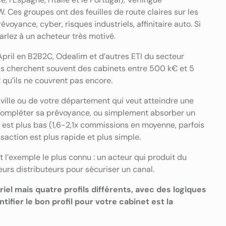
. Ces groupes ont des feuilles de route claires sur les
révoyance, cyber, risques industriels, affinitaire auto. Si
arlez à un acheteur très motivé.
pril en B2B2C, Odealim et d’autres ETI du secteur
 Ils cherchent souvent des cabinets entre 500 k€ et 5
qu’ils ne couvrent pas encore.
 ville ou de votre département qui veut atteindre une
ur compléter sa prévoyance, ou simplement absorber un
le est plus bas (1,6-2,1x commissions en moyenne, parfois
nsaction est plus rapide et plus simple.
t l’exemple le plus connu : un acteur qui produit du
eurs distributeurs pour sécuriser un canal.
riel mais quatre profils différents, avec des logiques
entifier le bon profil pour votre cabinet est la