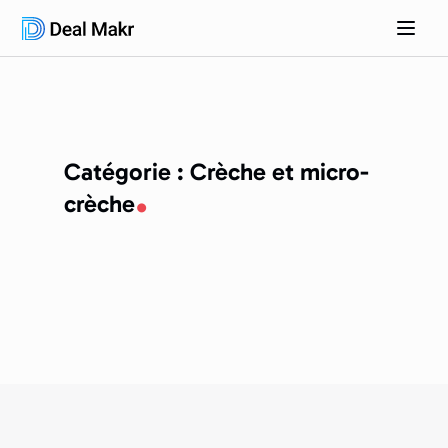
Catégorie : Crèche et micro-
crèche
Il semble que nous ne trouvions pas ce que vous
cherchez.