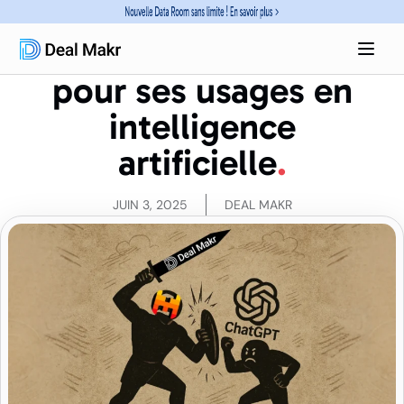
Deal Makr fait le
choix de Mistral AI
pour ses usages en
intelligence
artificielle
JUIN 3, 2025
DEAL MAKR