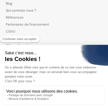
Blog
Qui sommes nous ?
Références
Partenaires de financement
CGVU
Mentions légales
Offres d'emplois
Réseaux sociaux :
© 2023-2026 Deal Makr, tous droits réservés.