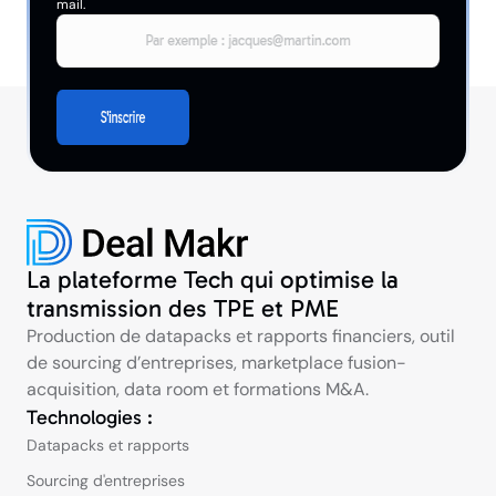
mail.
La plateforme Tech qui optimise la
transmission des TPE et PME
Production de datapacks et rapports financiers, outil
de sourcing d’entreprises, marketplace fusion-
acquisition, data room et formations M&A.
Technologies :
Datapacks et rapports
Sourcing d'entreprises