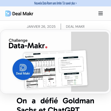
Goldman Sachs et
ChatGPT au tapis
JANVIER 26, 2025
DEAL MAKR
On a défié Goldman
Sachs et ChatGPT.