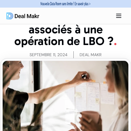
Quels sont les
quatre leviers
associés à une
opération de LBO ?
SEPTEMBRE 11, 2024
DEAL MAKR